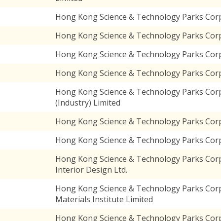
Hong Kong Science & Technology Parks Corp
Hong Kong Science & Technology Parks Corp
Hong Kong Science & Technology Parks Cor
Hong Kong Science & Technology Parks Corpo
Hong Kong Science & Technology Parks Corp
(Industry) Limited
Hong Kong Science & Technology Parks Cor
Hong Kong Science & Technology Parks Corpo
Hong Kong Science & Technology Parks Corpo
Interior Design Ltd.
Hong Kong Science & Technology Parks Cor
Materials Institute Limited
Hong Kong Science & Technology Parks Corp