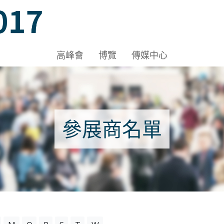
3DE, HKCEC
高峰會
博覽
傳媒中心
 3DE, HKCEC
參展商名單