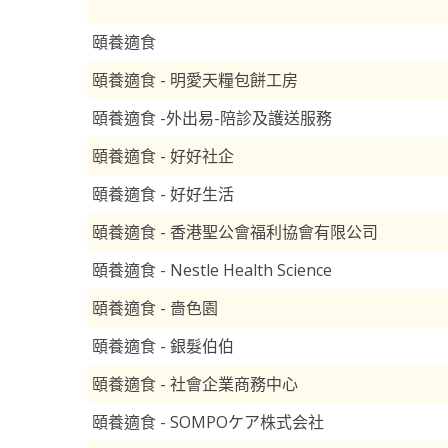
頤養適食
頤養適食 - 明愛天糧包餅工房
頤養適食 -外出易-陪診及護送服務
頤養適食 - 好好社企
頤養適食 - 好好生活
頤養適食 - 香港聖公會福利協會有限公司
頤養適食 - Nestle Health Science
頤養適食 - 嗇色園
頤養適食 - 銀髮伯伯
頤養適食 - 社會企業商務中心
頤養適食 - SOMPOケア株式会社