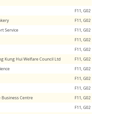
F11, G02
akery
F11, G02
rt Service
F11, G02
F11, G02
F11, G02
ng Kung Hui Welfare Council Ltd
F11, G02
cience
F11, G02
F11, G02
F11, G02
se Business Centre
F11, G02
F11, G02