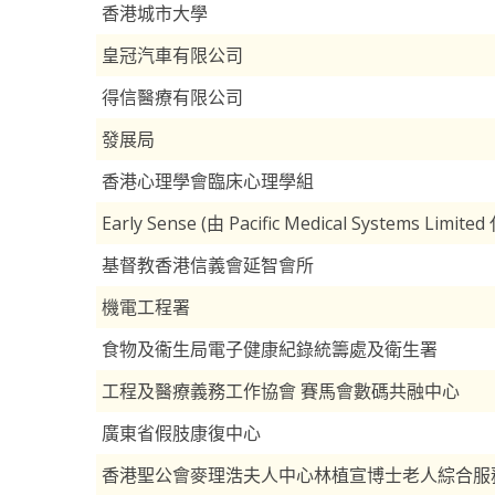
香港城市大學
皇冠汽車有限公司
得信醫療有限公司
發展局
香港心理學會臨床心理學組
Early Sense (由 Pacific Medical Systems Limite
基督教香港信義會延智會所
機電工程署
食物及衞生局電子健康紀錄統籌處及衛生署
工程及醫療義務工作協會 賽馬會數碼共融中心
廣東省假肢康復中心
香港聖公會麥理浩夫人中心林植宣博士老人綜合服