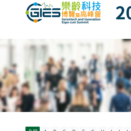
Date: Expo: 16-18 June 2017, Venue: Hall 
Date: Expo: 16-18 June 2017, Venue: Hall